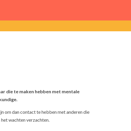
jaar die te maken hebben met mentale
kundige.
zijn om dan contact te hebben met anderen die
n het wachten verzachten.