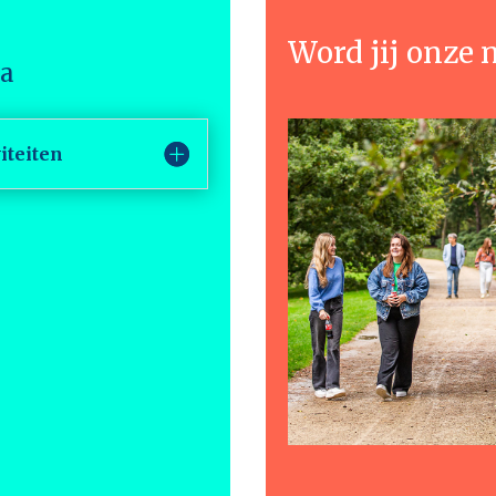
Word jij onze 
ma
iteiten