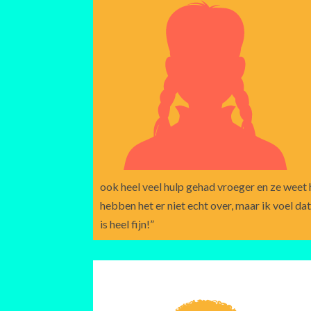
ook heel veel hulp gehad vroeger en ze weet ho
hebben het er niet echt over, maar ik voel da
is heel fijn!”