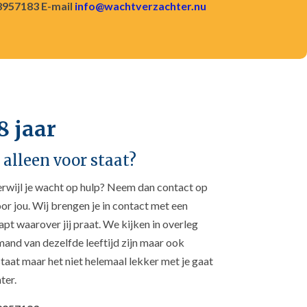
8957183 E-mail
info@wachtverzachter.nu
8 jaar
r alleen voor staat?
 terwijl je wacht op hulp? Neem dan contact op
or jou. Wij brengen je in contact met een
pt waarover jij praat. We kijken in overleg
iemand van dezelfde leeftijd zijn maar ook
staat maar het niet helemaal lekker met je gaat
ter.