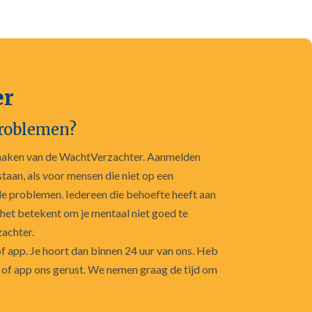
er
problemen?
maken van de WachtVerzachter. Aanmelden
taan, als voor mensen die niet op een
e problemen. Iedereen die behoefte heeft aan
 het betekent om je mentaal niet goed te
achter.
f app. Je hoort dan binnen 24 uur van ons. Heb
il of app ons gerust. We nemen graag de tijd om