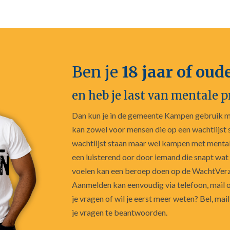
Ben je
18 jaar of oud
en heb je last van mentale 
Dan kun je in de gemeente Kampen gebruik 
kan zowel voor mensen die op een wachtlijst s
wachtlijst staan maar wel kampen met mental
een luisterend oor door iemand die snapt wat
voelen kan een beroep doen op de WachtVerz
Aanmelden kan eenvoudig via telefoon, mail o
je vragen of wil je eerst meer weten? Bel, ma
je vragen te beantwoorden.