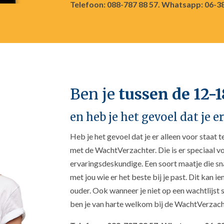
Telefoon: 088-787 88 57. Whatsapp: 06-3
Ben je
tussen de 12-1
en heb je het gevoel dat je e
Heb je het gevoel dat je er alleen voor staat
met de WachtVerzachter. Die is er speciaal vo
ervaringsdeskundige. Een soort maatje die sna
met jou wie er het beste bij je past. Dit kan 
ouder. Ook wanneer je niet op een wachtlijst 
ben je van harte welkom bij de WachtVerzach