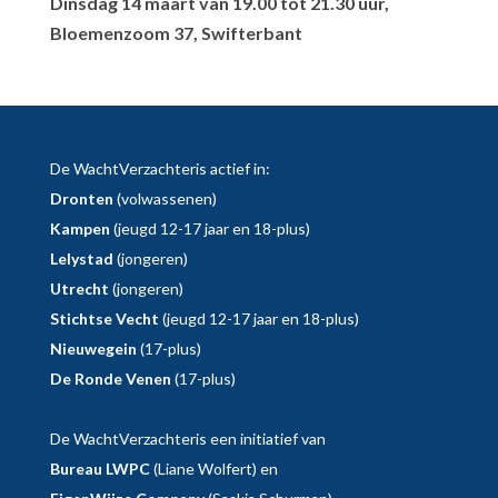
Dinsdag 14 maart van 19.00 tot 21.30 uur,
Bloemenzoom 37, Swifterbant
De WachtVerzachteris actief in:
Dronten
(volwassenen)
Kampen
(jeugd 12-17 jaar en 18-plus)
Lelystad
(jongeren)
Utrecht
(jongeren)
Stichtse Vecht
(jeugd 12-17 jaar en 18-plus)
Nieuwegein
(17-plus)
De Ronde Venen
(17-plus)
De WachtVerzachteris een initiatief van
Bureau LWPC
(Liane Wolfert) en