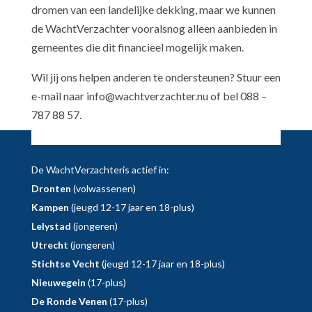
dromen van een landelijke dekking, maar we kunnen
de WachtVerzachter vooralsnog alleen aanbieden in
gemeentes die dit financieel mogelijk maken.
Wil jij ons helpen anderen te ondersteunen? Stuur een
e-mail naar info@wachtverzachter.nu of bel 088 –
787 88 57.
De WachtVerzachteris actief in:
Dronten
(volwassenen)
Kampen
(jeugd 12-17 jaar en 18-plus)
Lelystad
(jongeren)
Utrecht
(jongeren)
Stichtse Vecht
(jeugd 12-17 jaar en 18-plus)
Nieuwegein
(17-plus)
De Ronde Venen
(17-plus)